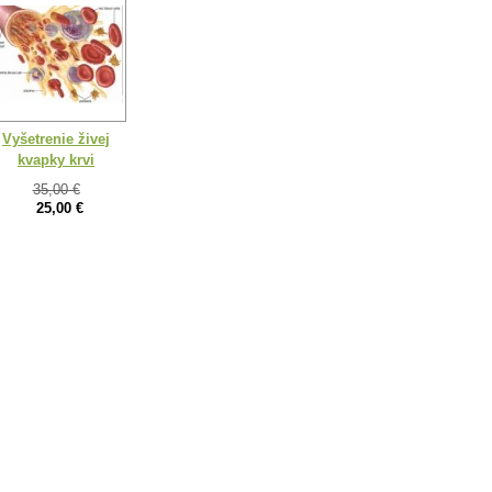
Vyšetrenie živej
kvapky krvi
35,00 €
25,00 €