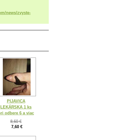
com/news/zvyste-
PIJAVICA
LEKÁRSKA 1 ks
ri odbere 6 a viac
8,60 €
7,60 €