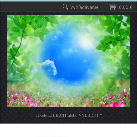
Vyhľadávanie
0,00 €
Chcete sa LIEČIŤ alebo VYLIEČIŤ ?