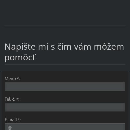
Napíšte mi s čím vám môžem
pomôcť
Meno *:
Tel. č. *:
E-mail *: