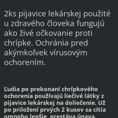
2ks pijavice lekárskej použité
u zdravého človeka fungujú
ako živé očkovanie proti
chrípke. Ochránia pred
akýmkoľvek vírusovým
ochorením.
Ľudia po prekonaní chrípkového
ochorenia používajú liečivé látky z
pijavice lekárskej na doliečenie. Už
po priložení prvých 2 kusov sa cítia
omnoho lepšie, prestáva únava,