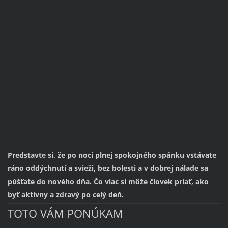
Predstavte si, že po noci plnej spokojného spánku vstávate
ráno oddýchnutí a svieži, bez bolesti a v dobrej nálade sa
púšťate do nového dňa. Čo viac si môže človek priať, ako
byť aktívny a zdravý po celý deň.
TOTO VÁM PONÚKAM