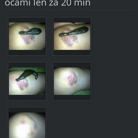
očami len za 20 min