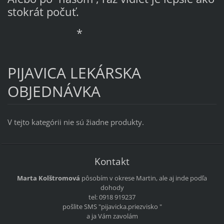
stokrát počuť.
*
PIJAVICA LEKÁRSKA
OBJEDNÁVKA
V tejto kategórii nie sú žiadne produkty.
Kontakt
Marta Kolštromová
pôsobím v okrese Martin, ale aj inde podľa
dohody
tel: 0918 919237
pošlite SMS "pijavicka.priezvisko "
a ja Vám zavolám