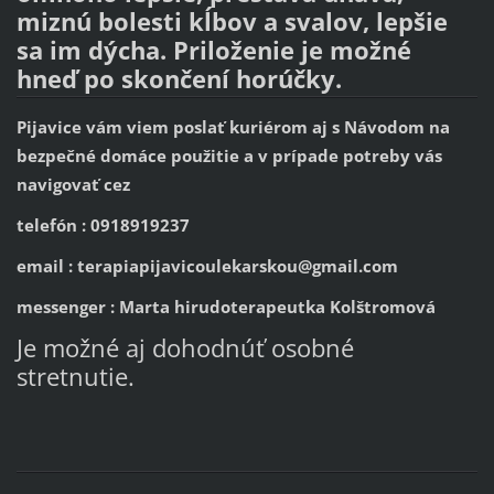
miznú bolesti kĺbov a svalov, lepšie
sa im dýcha. Priloženie je možné
hneď po skončení horúčky.
Pijavice vám viem poslať kuriérom aj s Návodom na
bezpečné domáce použitie a v prípade potreby vás
navigovať cez
telefón : 0918919237
email : terapiapijavicoulekarskou@gmail.com
messenger : Marta hirudoterapeutka Kolštromová
Je možné aj dohodnúť osobné
stretnutie.