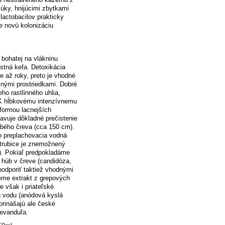
 múky, hnijúcimi zbytkami
lactobacilov prakticky
e novú kolonizáciu
 bohatej na vlákninu
istná kefa. Detoxikácia
e až roky, preto je vhodné
čnými prostriedkami. Dobré
o rastlinného uhlia,
. K hĺbkovému intenzívnemu
 formou lacnejších
avuje dôkladné prečistenie
rubého čreva (cca 150 cm).
o preplachovacia vodná
j trubice je znemožnený
). Pokiaľ predpokladáme
 húb v čreve (candidóza,
podporiť taktiež vhodnými
eme extrakt z grepových
je však i priateľské
u vodu (anódová kyslá
prinášajú ale české
levanduľa.